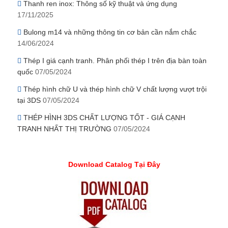
Thanh ren inox: Thông số kỹ thuật và ứng dụng
17/11/2025
Bulong m14 và những thông tin cơ bản cần nắm chắc
14/06/2024
Thép I giá cạnh tranh. Phân phối thép I trên địa bàn toàn
quốc
07/05/2024
Thép hình chữ U và thép hình chữ V chất lượng vượt trội
tại 3DS
07/05/2024
THÉP HÌNH 3DS CHẤT LƯỢNG TỐT - GIÁ CẠNH
TRANH NHẤT THỊ TRƯỜNG
07/05/2024
Download Catalog Tại Đây