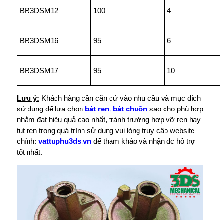
BR3DSM12
100
4
BR3DSM16
95
6
BR3DSM17
95
10
Lưu ý:
Khách hàng cần căn cứ vào nhu cầu và mục đích
sử dụng để lựa chọn
bát ren, bát chuồn
sao cho phù hợp
nhằm đạt hiệu quả cao nhất, tránh trường hợp vỡ ren hay
tụt ren trong quá trình sử dụng vui lòng truy cập website
chính:
vattuphu3ds.vn
để tham khảo và nhận đc hỗ trợ
tốt nhất.