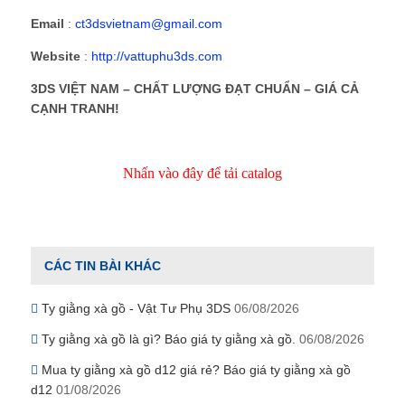
Email
:
ct3dsvietnam@gmail.com
Website
:
http://vattuphu3ds.com
3DS VIỆT NAM – CHẤT LƯỢNG ĐẠT CHUẨN – GIÁ CẢ
CẠNH TRANH!
Nhấn vào đây để tải catalog
CÁC TIN BÀI KHÁC
Ty giằng xà gồ - Vật Tư Phụ 3DS
06/08/2026
Ty giằng xà gồ là gì? Báo giá ty giằng xà gồ.
06/08/2026
Mua ty giằng xà gồ d12 giá rẻ? Báo giá ty giằng xà gồ
d12
01/08/2026