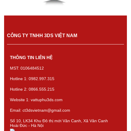
CÔNG TY TNHH 3DS VIỆT NAM
THÔNG TIN LIÊN HỆ
MST: 0106484512
Hotline 1: 0982.997.315
Hotline 2: 0866.555.215
Website 1: vattuphu3ds.com
Email: ct3dsvietnam@gmail.com
Số 10, LK34 Khu Đô thị mới Vân Canh, Xã Vân Canh
Hoài Đức - Hà Nội