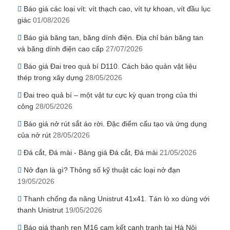
Báo giá các loại vít: vít thạch cao, vít tự khoan, vít đầu lục
giác
01/08/2026
Báo giá băng tan, băng dính điện. Địa chỉ bán băng tan
và băng dính điện cao cấp
27/07/2026
Báo giá Đai treo quả bí D110. Cách bảo quản vật liệu
thép trong xây dựng
28/05/2026
Đai treo quả bí – một vật tư cực kỳ quan trọng của thi
công
28/05/2026
Báo giá nở rút sắt áo rời. Đặc điểm cấu tạo và ứng dụng
của nở rút
28/05/2026
Đá cắt, Đá mài - Bảng giá Đá cắt, Đá mài
21/05/2026
Nở đạn là gì? Thông số kỹ thuật các loại nở đạn
19/05/2026
Thanh chống đa năng Unistrut 41x41. Tán lò xo dùng với
thanh Unistrut
19/05/2026
Báo giá thanh ren M16 cam kết cạnh tranh tại Hà Nội