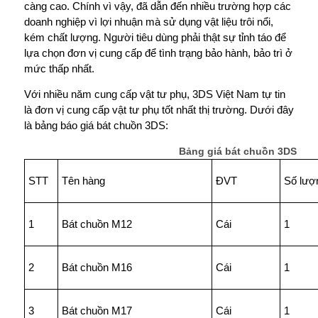
càng cao. Chính vì vậy, đã dẫn đến nhiều trường hợp các
doanh nghiệp vì lợi nhuận mà sử dụng vật liệu trôi nổi,
kém chất lượng. Người tiêu dùng phải thật sự tỉnh táo để
lựa chọn đơn vị cung cấp để tình trạng bảo hành, bảo trì ở
mức thấp nhất.
Với nhiều năm cung cấp vật tư phụ, 3DS Việt Nam tự tin
là đơn vị cung cấp vật tư phụ tốt nhất thị trường. Dưới đây
là bảng báo giá bát chuồn 3DS:
Bảng giá bát chuồn 3DS
STT
Tên hàng
ĐVT
Số lượ
1
Bát chuồn M12
Cái
1
2
Bát chuồn M16
Cái
1
3
Bát chuồn M17
Cái
1