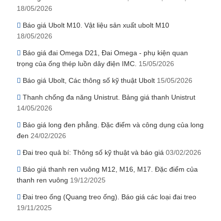
18/05/2026
Báo giá Ubolt M10. Vật liệu sản xuất ubolt M10
18/05/2026
Báo giá đai Omega D21, Đai Omega - phụ kiện quan
trọng của ống thép luồn dây điện IMC.
15/05/2026
Báo giá Ubolt, Các thông số kỹ thuật Ubolt
15/05/2026
Thanh chống đa năng Unistrut. Bảng giá thanh Unistrut
14/05/2026
Báo giá long đen phẳng. Đặc điểm và công dụng của long
đen
24/02/2026
Đai treo quả bí: Thông số kỹ thuật và báo giá
03/02/2026
Báo giá thanh ren vuông M12, M16, M17. Đặc điểm của
thanh ren vuông
19/12/2025
Đai treo ống (Quang treo ống). Báo giá các loại đai treo
19/11/2025