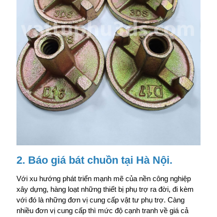
2. Báo giá bát chuồn tại Hà Nội.
Với xu hướng phát triển mạnh mẽ của nền công nghiệp
xây dựng, hàng loạt những thiết bị phụ trợ ra đời, đi kèm
với đó là những đơn vị cung cấp vật tư phụ trợ. Càng
nhiều đơn vị cung cấp thì mức độ cạnh tranh về giá cả