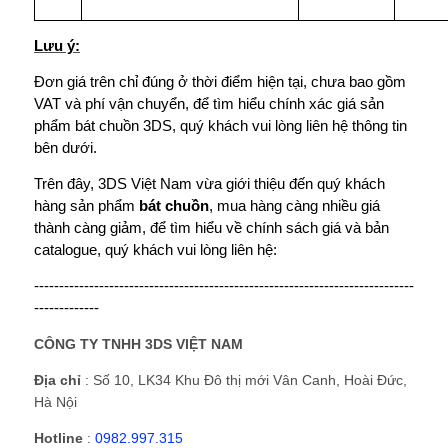
Lưu ý:
Đơn giá trên chỉ đúng ở thời điểm hiện tại, chưa bao gồm
VAT và phí vận chuyển, để tìm hiểu chính xác giá sản
phẩm bát chuồn 3DS, quý khách vui lòng liên hệ thông tin
bên dưới.
Trên đây, 3DS Việt Nam vừa giới thiệu đến quý khách
hàng sản phẩm
bát chuồn
, mua hàng càng nhiều giá
thành càng giảm, để tìm hiểu về chính sách giá và bản
catalogue, quý khách vui lòng liên hệ:
----------------------------------------------------------------------------
-------------
CÔNG TY TNHH 3DS VIỆT NAM
Địa chỉ
: Số 10, LK34 Khu Đô thị mới Vân Canh, Hoài Đức,
Hà Nội
Hotline
:
0982.997.315