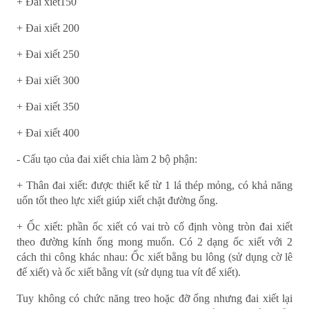
+ Đai xiết150
+ Đai xiết 200
+ Đai xiết 250
+ Đai xiết 300
+ Đai xiết 350
+ Đai xiết 400
- Cấu tạo của đai xiết chia làm 2 bộ phận:
+ Thân đai xiết: được thiết kế từ 1 lá thép mỏng, có khả năng
uốn tốt theo lực xiết giúp xiết chặt đường ống.
+ Ốc xiết: phần ốc xiết có vai trò cố định vòng tròn đai xiết
theo đường kính ống mong muốn. Có 2 dạng ốc xiết với 2
cách thi công khác nhau: Ốc xiết bằng bu lông (sử dụng cờ lê
để xiết) và ốc xiết bằng vít (sử dụng tua vít để xiết).
Tuy không có chức năng treo hoặc đỡ ống nhưng đai xiết lại