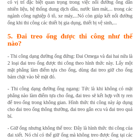
có vị trí đặc biệt quan trọng trong việc nối đường ống dẫn
nhiên liệu, hệ thống dung dịch dầu, nước làm mát,... trong các
ngành công nghiệp ô tô, xe máy,...Nó còn giúp kết nối đường
ống khi thi công các thiết bị gia dụng, thiết bị vệ sinh,...
5. Đai treo ống được thi công như thế
nào?
- Thi công dạng đường ống đứng: Đai Omega và đai hai nửa là
2 loại đai treo ống được thi công theo hình thức này. Lấy một
mặt phẳng làm điểm tựa cho ống, dùng đai treo giữ cho ống
bám chặt vào bề mặt đó.
- Thi công dạng đường ống ngang: Tức là khi không có mặt
phẳng nào làm điểm tựa cho ống, đai treo sẽ kết hợp với ty ren
để treo ống trong không gian. Hình thức thi công này áp dụng
cho đai treo ống thông thường, đai treo gắn ecu và đai treo quả
bí.
- Giữ ống nhưng không thể treo: Đây là hình thức thi công của
đai xiết. Nó chỉ có thể giữ ống mà không treo được ống tại các