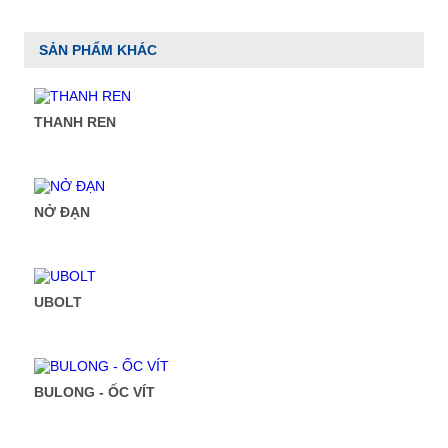
SẢN PHẨM KHÁC
THANH REN
NỞ ĐẠN
UBOLT
BULONG - ỐC VÍT