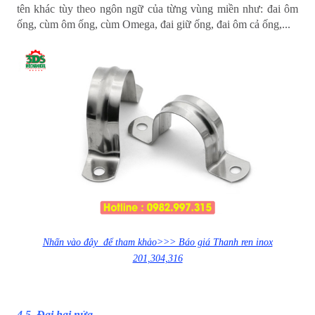
tên khác tùy theo ngôn ngữ của từng vùng miền như: đai ôm
ống, cùm ôm ống, cùm Omega, đai giữ ống, đai ôm cả ống,...
Nhấn vào đây để tham khảo>>> Báo giá Thanh ren inox
201,304,316
4.5. Đai hai nửa