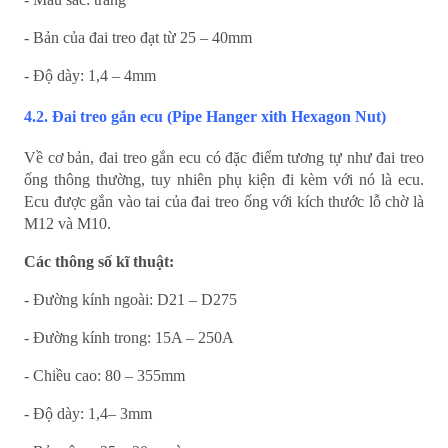
- Bản của đai treo đạt từ 25 – 40mm
- Độ dày: 1,4 – 4mm
4.2. Đai treo gắn ecu (Pipe Hanger xith Hexagon Nut)
Về cơ bản, đai treo gắn ecu có đặc điểm tương tự như đai treo
ống thông thường, tuy nhiên phụ kiện đi kèm với nó là ecu.
Ecu được gắn vào tai của đai treo ống với kích thước lỗ chờ là
M12 và M10.
Các thông số kĩ thuật:
- Đường kính ngoài: D21 – D275
- Đường kính trong: 15A – 250A
- Chiều cao: 80 – 355mm
- Độ dày: 1,4– 3mm