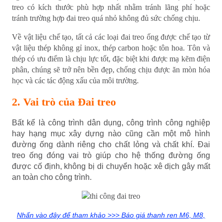
treo có kích thước phù hợp nhất nhằm tránh lãng phí hoặc
tránh trường hợp đai treo quá nhỏ không đủ sức chống chịu.
Về vật liệu chế tạo, tất cả các loại đai treo ống được chế tạo từ
vật liệu thép không gỉ inox, thép carbon hoặc tôn hoa. Tôn và
thép có ưu điểm là chịu lực tốt, đặc biệt khi được mạ kẽm điện
phân, chúng sẽ trở nên bền đẹp, chống chịu được ăn mòn hóa
học và các tác động xấu của môi trường.
2. Vai trò của Đai treo
Bất kể là công trình dân dụng, công trình công nghiệp
hay hạng mục xây dựng nào cũng cần một mô hình
đường ống dành riêng cho chất lỏng và chất khí. Đai
treo ống đóng vai trò giúp cho hệ thống đường ống
được cố định, không bị di chuyển hoặc xê dịch gây mất
an toàn cho công trình.
Nhấn vào đây để tham khảo >>> Báo giá thanh ren M6, M8,