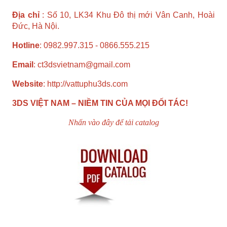
Địa chỉ
: Số 10, LK34 Khu Đô thị mới Vân Canh, Hoài
Đức, Hà Nội.
Hotline
: 0982.997.315 - 0866.555.215
Email
:
ct3dsvietnam@gmail.com
Website
:
http://vattuphu3ds.com
3DS VIỆT NAM – NIỀM TIN CỦA MỌI ĐỐI TÁC!
Nhấn vào đây để tải catalog