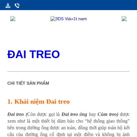
ĐAI TREO
CHI TIẾT SẢN PHẨM
1. Khái niệm Đai treo
Đai treo (
Còn được gọi là
Đai treo ống
hay
Cùm treo)
được
xem như là một thiết bị đảm bảo cho “hệ thống giao thông”
bên trong đường ống được an toàn, đồng thời giúp toàn bộ kết
cấu của đường ống cố định tại một điểm và không bị ảnh