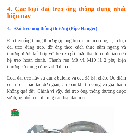
4. Các loại đai treo ống thông dụng nhất
hiện nay
4.1 Đai treo ống thông thường (Pipe Hanger)
Đai treo ống thông thường (quang treo, cùm treo ống,...) là loại
đai treo dùng treo, đỡ ống theo cách thức nằm ngang và
thường được kết hợp với kẹp xà gồ hoặc thanh ren để tạo nên
hệ treo hoàn chỉnh. Thanh ren M8 và M10 là 2 phụ kiện
thường sử dụng cùng với đai treo.
Loại đai treo này sử dụng bulong và ecu để bắt ghép. Ưu điểm
của nó là thao tác đơn giản, an toàn khi thi công và giá thành
không quá đắt. Chính vì vậy, đai treo ống thông thường được
sử dụng nhiều nhất trong các loại đai treo.