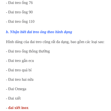
- Đai treo ống 76
- Đai treo ống 90
- Đai treo ống 110
b. Nhận biết đai treo ống theo hình dạng
Hình dáng của đai treo cũng rất đa dạng, bao gồm các loại sau:
- Đai treo ống thông thường
- Đai treo gắn ecu
- Đai treo quả bí
- Đai treo hai nửa
- Đai Omega
- Đai xiết
-
đai xiết inox