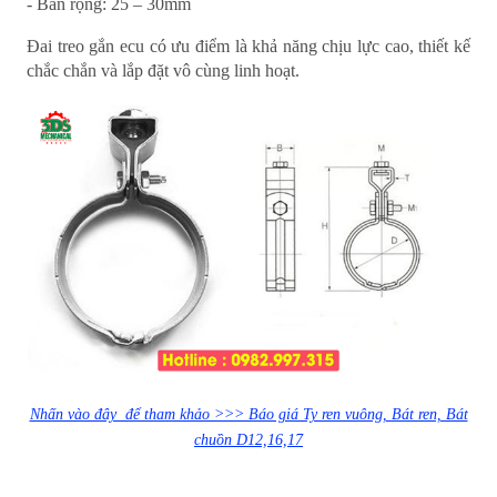
- Bản rộng: 25 – 30mm `
Đai treo gắn ecu có ưu điểm là khả năng chịu lực cao, thiết kế
chắc chắn và lắp đặt vô cùng linh hoạt.
Nhấn vào đây để tham khảo >>> Báo giá Ty ren vuông, Bát ren, Bát
chuồn D12,16,17