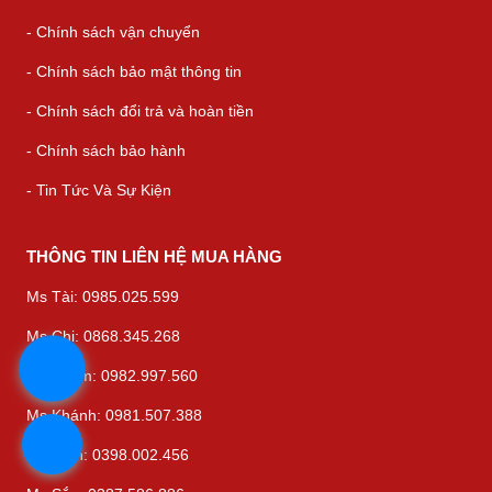
- Chính sách vận chuyển
- Chính sách bảo mật thông tin
- Chính sách đổi trả và hoàn tiền
- Chính sách bảo hành
- Tin Tức Và Sự Kiện
THÔNG TIN LIÊN HỆ MUA HÀNG
Ms Tài: 0985.025.599
Ms Chi: 0868.345.268
Ms Thắm: 0982.997.560
Ms Khánh: 0981.507.388
Ms Bình: 0398.002.456