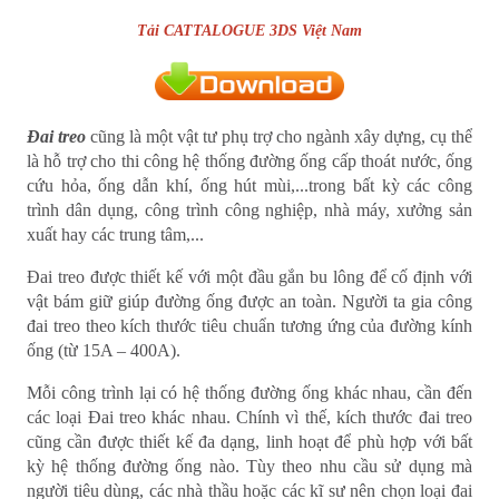
Tải CATTALOGUE 3DS Việt Nam
Đai treo
cũng là một vật tư phụ trợ cho ngành xây dựng, cụ thể
là hỗ trợ cho thi công hệ thống đường ống cấp thoát nước, ống
cứu hỏa, ống dẫn khí, ống hút mùi,...trong bất kỳ các công
trình dân dụng, công trình công nghiệp, nhà máy, xưởng sản
xuất hay các trung tâm,...
Đai treo được thiết kế với một đầu gắn bu lông để cố định với
vật bám giữ giúp đường ống được an toàn. Người ta gia công
đai treo theo kích thước tiêu chuẩn tương ứng của đường kính
ống (từ 15A – 400A).
Mỗi công trình lại có hệ thống đường ống khác nhau, cần đến
các loại Đai treo khác nhau. Chính vì thế, kích thước đai treo
cũng cần được thiết kế đa dạng, linh hoạt để phù hợp với bất
kỳ hệ thống đường ống nào. Tùy theo nhu cầu sử dụng mà
người tiêu dùng, các nhà thầu hoặc các kĩ sư nên chọn loại đai