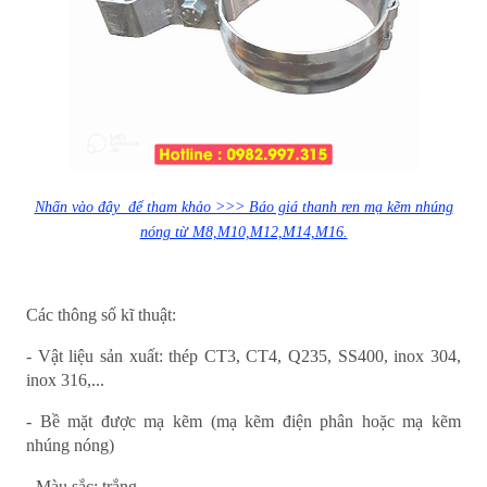
Nhấn vào đây để tham khảo >>> Báo giá thanh ren mạ kẽm nhúng
nóng từ M8,M10,M12,M14,M16.
Các thông số kĩ thuật:
- Vật liệu sản xuất: thép CT3, CT4, Q235, SS400, inox 304,
inox 316,...
- Bề mặt được mạ kẽm (mạ kẽm điện phân hoặc mạ kẽm
nhúng nóng)
- Màu sắc: trắng