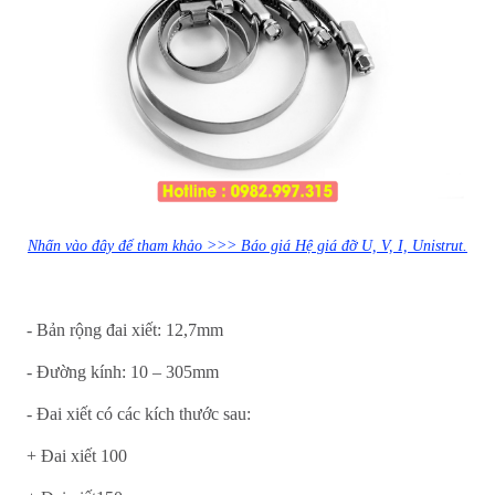
Nhấn vào đây để tham khảo >>> Báo giá Hệ giá đỡ U, V, I, Unistrut.
- Bản rộng đai xiết: 12,7mm
- Đường kính: 10 – 305mm
- Đai xiết có các kích thước sau:
+ Đai xiết 100