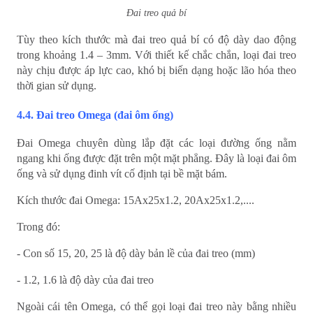
Đai treo quả bí
Tùy theo kích thước mà đai treo quả bí có độ dày dao động
trong khoảng 1.4 – 3mm. Với thiết kế chắc chắn, loại đai treo
này chịu được áp lực cao, khó bị biến dạng hoặc lão hóa theo
thời gian sử dụng.
4.4. Đai treo Omega (đai ôm ống)
Đai Omega chuyên dùng lắp đặt các loại đường ống nằm
ngang khi ống được đặt trên một mặt phẳng. Đây là loại đai ôm
ống và sử dụng đinh vít cố định tại bề mặt bám.
Kích thước đai Omega: 15Ax25x1.2, 20Ax25x1.2,....
Trong đó:
- Con số 15, 20, 25 là độ dày bản lề của đai treo (mm)
- 1.2, 1.6 là độ dày của đai treo
Ngoài cái tên Omega, có thể gọi loại đai treo này bằng nhiều