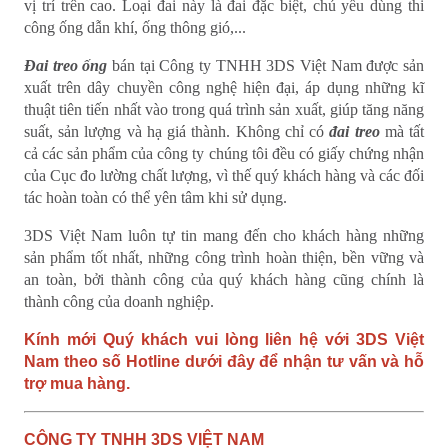
vị trí trên cao. Loại đai này là đai đặc biệt, chủ yếu dùng thi
công ống dẫn khí, ống thông gió,...
Đai treo ống
bán tại Công ty TNHH 3DS Việt Nam được sản
xuất trên dây chuyền công nghệ hiện đại, áp dụng những kĩ
thuật tiên tiến nhất vào trong quá trình sản xuất, giúp tăng năng
suất, sản lượng và hạ giá thành. Không chỉ có
đai treo
mà tất
cả các sản phẩm của công ty chúng tôi đều có giấy chứng nhận
của Cục đo lường chất lượng, vì thế quý khách hàng và các đối
tác hoàn toàn có thể yên tâm khi sử dụng.
3DS Việt Nam luôn tự tin mang đến cho khách hàng những
sản phẩm tốt nhất, những công trình hoàn thiện, bền vững và
an toàn, bởi thành công của quý khách hàng cũng chính là
thành công của doanh nghiệp.
Kính mới Quý khách vui lòng liên hệ với 3DS Việt
Nam theo số Hotline dưới đây để nhận tư vấn và hỗ
trợ mua hàng.
CÔNG TY TNHH 3DS VIỆT NAM