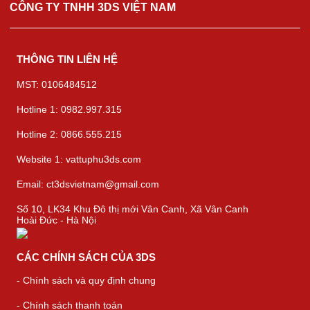
CÔNG TY TNHH 3DS VIỆT NAM
THÔNG TIN LIÊN HỆ
MST: 0106484512
Hotline 1: 0982.997.315
Hotline 2: 0866.555.215
Website 1: vattuphu3ds.com
Email: ct3dsvietnam@gmail.com
Số 10, LK34 Khu Đô thị mới Vân Canh, Xã Vân Canh
Hoài Đức - Hà Nội
CÁC CHÍNH SÁCH CỦA 3DS
- Chính sách và quy định chung
- Chính sách thanh toán