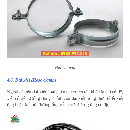
Đai hai nửa
4.6. Đai xiết (Hose clamps)
Ngoài cái tên đai xiết, loại đai này còn có tên khác là đai cổ dê,
xiết cổ dê,...Công dụng chính của đai xiết trong thực tế là xiết
ống hoặc kết nối đường ống mềm với đường ống cố định.